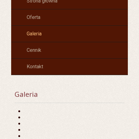
Strona główna
Oferta
Galeria
Cennik
Kontakt
Galeria