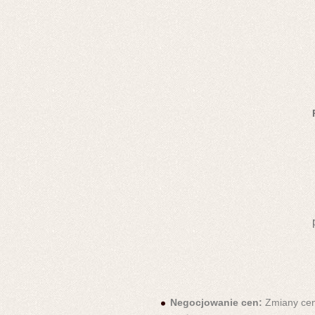
Negocjowanie cen:
Zmiany c
en