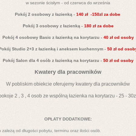
w sezonie ścisłym - od czerwca do września
Pokój 2 osobowy z łazienką -
140 zł -150zl za dobe
Pokój 3 osobowy z łazienką -
180 zł za dobe
Pokój 4 osobowy Basic z łazienką na korytarzu -
40 zł od osoby
Pokój Studio 2+3 z łazienką i aneksem kuchennym -
50 zł od osob
Pokój Salon dla 4 osób z łazienką na korytarzu -
50 zł od osoby
Kwatery dla pracowników
W pobliskim obiekcie oferujemy kwatery dla pracowników
pokoje 2 , 3 , 4 osob ze wspólną łazienka na korytarzu - 25 - 30z
OPŁATY DODATKOWE:
 zależą od długości pobytu, terminu oraz ilości osób.