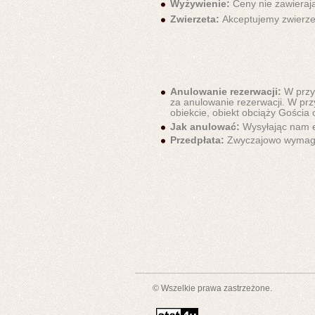
Wyżywienie:
Ceny nie zawieraj
Zwierzeta:
Akceptujemy zwierze
Anulowanie rezerwacji:
W przy
za anulowanie rezerwacji. W prz
obiekcie, obiekt obciąży Gościa 
Jak anulować:
Wysyłając nam e
Przedpłata:
Zwyczajowo wymagam
© Wszelkie prawa zastrzeżone.